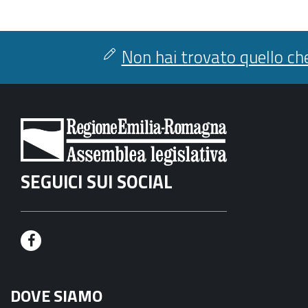
Non hai trovato quello che
SEGUICI SUI SOCIAL
F
a
DOVE SIAMO
c