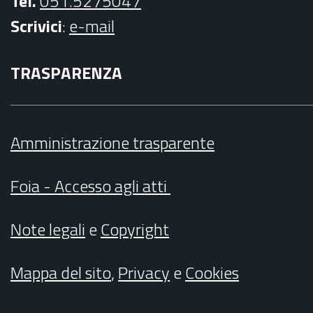
Tel.
051.5275047
Scrivici
:
e-mail
TRASPARENZA
Amministrazione trasparente
Foia - Accesso agli atti
Note legali
e
Copyright
Mappa del sito
,
Privacy
e
Cookies