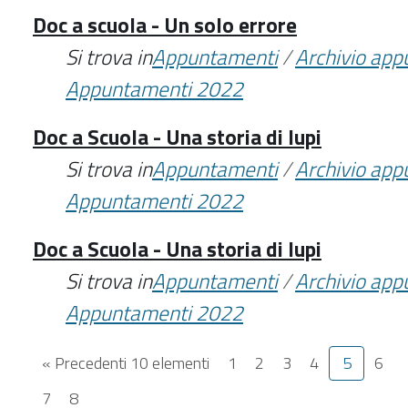
Doc a scuola - Un solo errore
Si trova in
Appuntamenti
/
Archivio ap
Appuntamenti 2022
Doc a Scuola - Una storia di lupi
Si trova in
Appuntamenti
/
Archivio ap
Appuntamenti 2022
Doc a Scuola - Una storia di lupi
Si trova in
Appuntamenti
/
Archivio ap
Appuntamenti 2022
« Precedenti 10 elementi
1
2
3
4
5
6
7
8