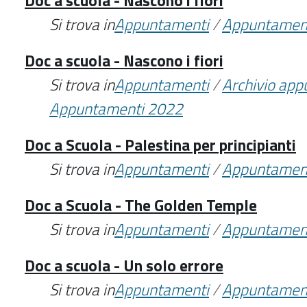
Doc a scuola - Nascono i fiori
Si trova in
Appuntamenti
/
Appuntamen
Doc a scuola - Nascono i fiori
Si trova in
Appuntamenti
/
Archivio ap
Appuntamenti 2022
Doc a Scuola - Palestina per principianti
Si trova in
Appuntamenti
/
Appuntamen
Doc a Scuola - The Golden Temple
Si trova in
Appuntamenti
/
Appuntamen
Doc a scuola - Un solo errore
Si trova in
Appuntamenti
/
Appuntamen