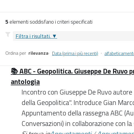
5
elementi soddisfano i criteri specificati
Filtra i risultati.
Ordina per
rilevanza
·
·
Data (prima i più recenti)
alfabeticament
📚 ABC - Geopolitica. Giuseppe De Ruvo p
antologia
Incontro con Giuseppe De Ruvo autore di
della Geopolitica". Introduce Gian Marc
Appuntamento della rassegna ABC (Auto
Conversazioni) in collaborazione con la
Si trova in
Appuntamenti
/
Appuntamen