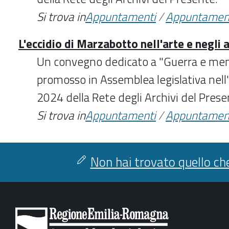
Si trova in
Appuntamenti
/
Appuntamen
L'eccidio di Marzabotto nell'arte e negli a
Un convegno dedicato a "Guerra e mem
promosso in Assemblea legislativa nell
2024 della Rete degli Archivi del Prese
Si trova in
Appuntamenti
/
Appuntamen
Non hai trovato quello che