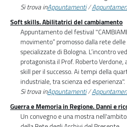
Si trova in
Appuntamenti
/
Appuntamen
Soft skills. Abilitatrici del cambiamento
Appuntamento del festival "CAMBIAME
movimento” promosso dalla rete delle 
specializzate di Bologna. L’incontro v
protagonista il Prof. Roberto Verdone, a
skill per il successo. Ai tempi della qua
industriale, tra scienza ed esperienza".
Si trova in
Appuntamenti
/
Appuntamen
Guerra e Memoria in Regione. Danni e ric
Un convegno e una mostra nell'ambito 
della Rete degli Archivi del Presente.