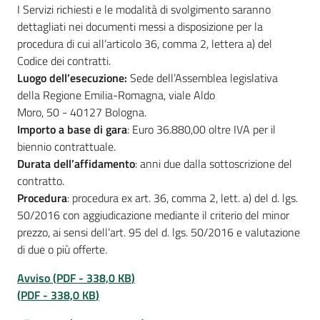
I Servizi richiesti e le modalità di svolgimento saranno
dettagliati nei documenti messi a disposizione per la
procedura di cui all’articolo 36, comma 2, lettera a) del
Codice dei contratti.
Luogo dell’esecuzione:
Sede dell’Assemblea legislativa
della Regione Emilia-Romagna, viale Aldo
Moro, 50 - 40127 Bologna.
Importo a base di gara
: Euro 36.880,00 oltre IVA per il
biennio contrattuale.
Durata dell’affidamento
: anni due dalla sottoscrizione del
contratto.
Procedura
: procedura ex art. 36, comma 2, lett. a) del d. lgs.
50/2016 con aggiudicazione mediante il criterio del minor
prezzo, ai sensi dell’art. 95 del d. lgs. 50/2016 e valutazione
di due o più offerte.
Avviso
(
PDF
-
338,0 KB
)
(
PDF
-
338,0 KB
)