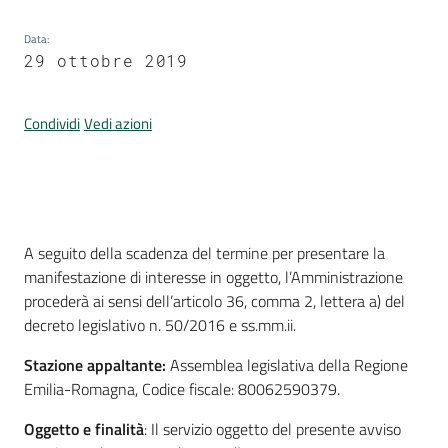
Data
:
29 ottobre 2019
Condividi
Vedi azioni
Introduzione
A seguito della scadenza del termine per presentare la
manifestazione di interesse in oggetto, l’Amministrazione
procederà ai sensi dell’articolo 36, comma 2, lettera a) del
decreto legislativo n. 50/2016 e ss.mm.ii.
Stazione appaltante:
Assemblea legislativa della Regione
Emilia-Romagna, Codice fiscale: 80062590379.
Oggetto e finalità
: Il servizio oggetto del presente avviso