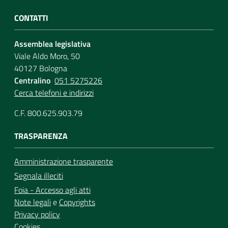
CONTATTI
Assemblea legislativa
Viale Aldo Moro, 50
40127 Bologna
Centralino
051 5275226
Cerca telefoni e indirizzi
C.F. 800.625.903.79
TRASPARENZA
Amministrazione trasparente
Segnala illeciti
Foia - Accesso agli atti
Note legali
e
Copyrights
Privacy policy
Cookies