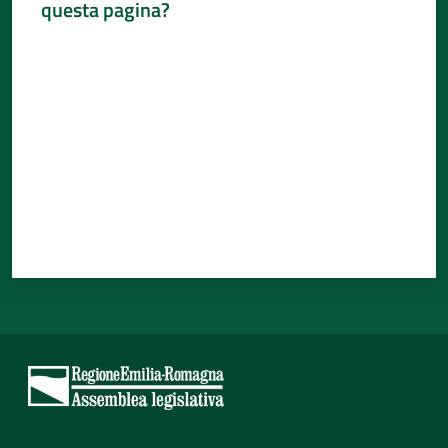
questa pagina?
Valuta da 1 a 5 stelle