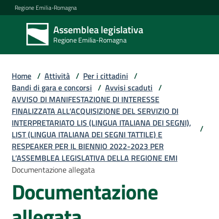
Vai al contenuto
Vai alla navigazione
Vai al footer
Regione Emilia-Romagna
Assemblea legislativa
Assemblea
Regione Emilia-Romagna
legislativa
Regione Emilia-
Romagna
Home
/
Attività
/
Per i cittadini
/
Bandi di gara e concorsi
/
Avvisi scaduti
/
AVVISO DI MANIFESTAZIONE DI INTERESSE
Assemblea
FINALIZZATA ALL’ACQUISIZIONE DEL SERVIZIO DI
INTERPRETARIATO LIS (LINGUA ITALIANA DEI SEGNI),
/
LIST (LINGUA ITALIANA DEI SEGNI TATTILE) E
Attività
RESPEAKER PER IL BIENNIO 2022-2023 PER
L’ASSEMBLEA LEGISLATIVA DELLA REGIONE EMI
Documentazione allegata
Documentazione
Argomenti
allegata