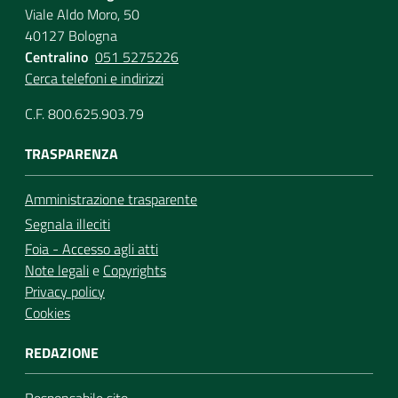
Viale Aldo Moro, 50
40127 Bologna
Centralino
051 5275226
Cerca telefoni e indirizzi
C.F. 800.625.903.79
TRASPARENZA
Amministrazione trasparente
Segnala illeciti
Foia - Accesso agli atti
Note legali
e
Copyrights
Privacy policy
Cookies
REDAZIONE
Responsabile sito