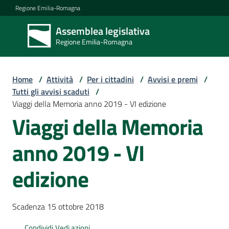
Vai al contenuto
Vai alla navigazione
Vai al footer
Regione Emilia-Romagna
Assemblea legislativa
Assemblea
Regione Emilia-Romagna
legislativa
Regione Emilia-
Romagna
Home
/
Attività
/
Per i cittadini
/
Avvisi e premi
/
Tutti gli avvisi scaduti
/
Viaggi della Memoria anno 2019 - VI edizione
Assemblea
Viaggi della Memoria
anno 2019 - VI
Attività
edizione
Argomenti
Scadenza 15 ottobre 2018
Condividi
Vedi azioni