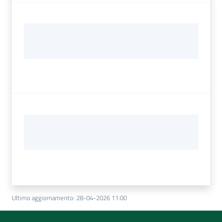
Ultimo aggiornamento
:
28-04-2026 11:00