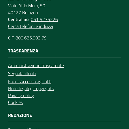
Viale Aldo Moro, 50
40127 Bologna
Centralino
051 5275226
Cerca telefoni e indirizzi
C.F. 800.625.903.79
TRASPARENZA
Amministrazione trasparente
Segnala illeciti
Foia - Accesso agli atti
Note legali
e
Copyrights
Privacy policy
Cookies
REDAZIONE