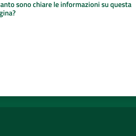
anto sono chiare le informazioni su questa
gina?
a da 1 a 5 stelle