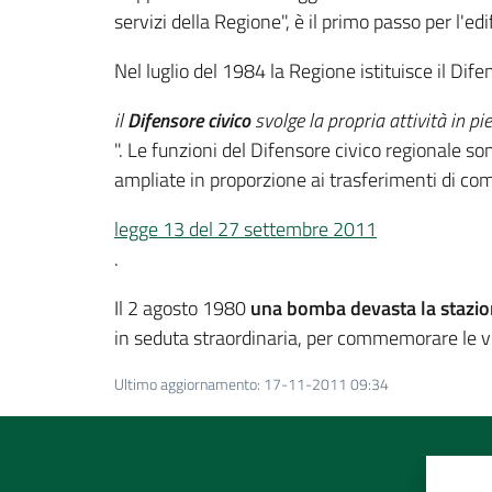
servizi della Regione", è il primo passo per l'edi
Nel luglio del 1984 la Regione istituisce il Dif
il
Difensore civico
svolge la propria attività in p
". Le funzioni del Difensore civico regionale son
ampliate in proporzione ai trasferimenti di com
legge 13 del 27 settembre 2011
.
Il 2 agosto 1980
una bomba devasta la stazion
in seduta straordinaria, per commemorare le vi
Ultimo aggiornamento
:
17-11-2011 09:34