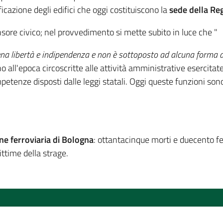
ficazione degli edifici che oggi costituiscono la
sede della Reg
ensore civico; nel provvedimento si mette subito in luce che "
iena libertà e indipendenza e non è sottoposto ad alcuna forma 
o all'epoca circoscritte alle attività amministrative esercitat
petenze disposti dalle leggi statali. Oggi queste funzioni sono
e ferroviaria di Bologna
: ottantacinque morti e duecento feri
ttime della strage.