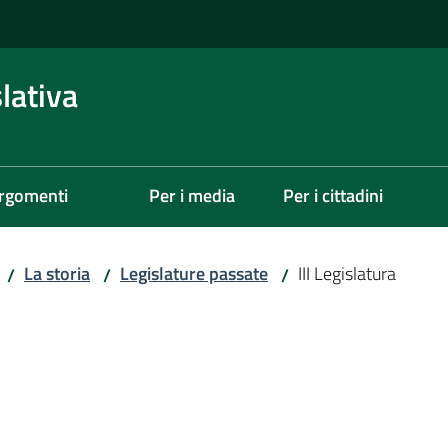
lativa
rgomenti
Per i media
Per i cittadini
La storia
Legislature passate
III Legislatura
/
/
/