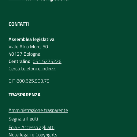
CONTATTI
Assemblea legislativa
Viale Aldo Moro, 50
40127 Bologna
Centralino
051 5275226
Cerca telefoni e indirizzi
C.F. 800.625.903.79
TRASPARENZA
Amministrazione trasparente
Segnala illeciti
Foia - Accesso agli atti
Note legali
e
Copyrights