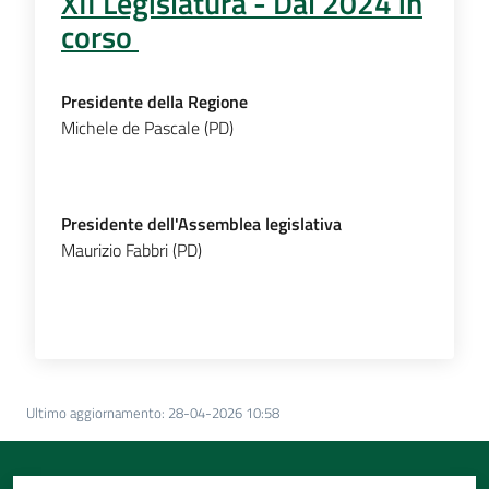
XII Legislatura - Dal 2024 in
corso
Presidente della Regione
Michele de Pascale (PD)
Presidente dell'Assemblea legislativa
Maurizio Fabbri (PD)
Ultimo aggiornamento
:
28-04-2026 10:58