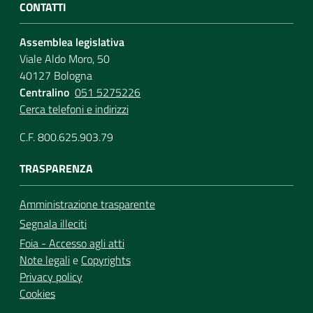
CONTATTI
Assemblea legislativa
Viale Aldo Moro, 50
40127 Bologna
Centralino
051 5275226
Cerca telefoni e indirizzi
C.F. 800.625.903.79
TRASPARENZA
Amministrazione trasparente
Segnala illeciti
Foia - Accesso agli atti
Note legali
e
Copyrights
Privacy policy
Cookies