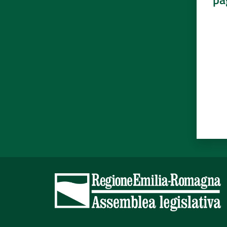
Valut