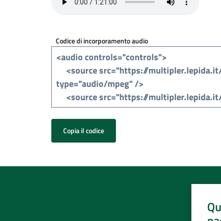
Codice di incorporamento audio
Copia il codice
Qu
pa