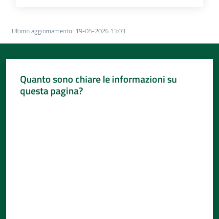
Ultimo aggiornamento
:
19-05-2026 13:03
Quanto sono chiare le informazioni su
questa pagina?
Valuta da 1 a 5 stelle