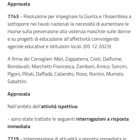
Approvata
7743
- Risoluzione per impegnare la Giunta e l'Assemblea a
sottoporre nei tavoli nazionali la necessità di aumentare le
risorse sulla prevenzione alla violenza maschile sulle donne
e su progetti di educazione all'affettività coinvolgendo
agenzie educative e istituzioni locali. (05 12 2023)
A firma dei Consiglieri: Mori, Zappaterra, Costi, Dalfiume,
Bondavalli, Marchetti Francesca, Zamboni, Amico, Soncini,
Pigoni, Pillati, Daffadà, Caliandro, Rossi, Rontini, Mumolo,
Sabattini
Approvata
Nell’ambito
dell’
attività ispettiva:
- sono state trattate le seguenti
interrogazioni a risposta
immediata
7719
- Interrogazione di attualità a risposta immediata in