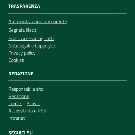
TRASPARENZA
Amministrazione trasparente
Segnala illeciti
Foia - Accesso agli atti
Note legali
e
Copyrights
Privacy policy
Cookies
REDAZIONE
Responsabile sito
Redazione
Credits
-
Scrivici
Accessibilità
e
RSS
Intranet
SEGUICI SU