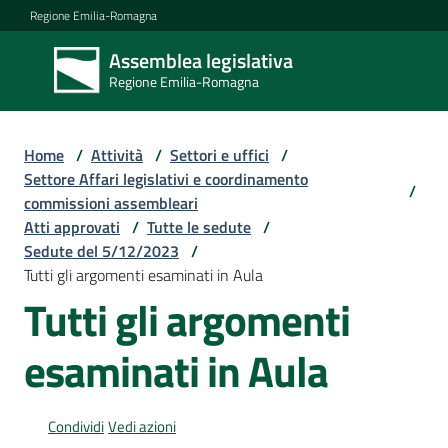
Vai al contenuto
Vai alla navigazione
Vai al footer
Regione Emilia-Romagna
Assemblea legislativa
Assemblea
Regione Emilia-Romagna
legislativa
Regione Emilia-
Romagna
Home
/
Attività
/
Settori e uffici
/
Settore Affari legislativi e coordinamento
/
commissioni assembleari
Assemblea
Atti approvati
/
Tutte le sedute
/
Sedute del 5/12/2023
/
Tutti gli argomenti esaminati in Aula
Attività
Tutti gli argomenti
esaminati in Aula
Argomenti
Condividi
Vedi azioni