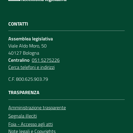
CONTATTI
Assemblea legislativa
Viale Aldo Moro, 50
40127 Bologna
Centralino
051 5275226
Cerca telefoni e indirizzi
C.F. 800.625.903.79
TRASPARENZA
Amministrazione trasparente
Segnala illeciti
Foia - Accesso agli atti
Note legali
e
Copyrights