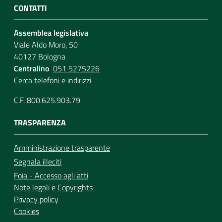
CONTATTI
Assemblea legislativa
Viale Aldo Moro, 50
40127 Bologna
Centralino
051 5275226
Cerca telefoni e indirizzi
C.F. 800.625.903.79
TRASPARENZA
Amministrazione trasparente
Segnala illeciti
Foia - Accesso agli atti
Note legali
e
Copyrights
Privacy policy
Cookies