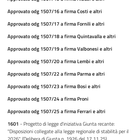
Approvato odg 1507/16 a firma Costi e altri
Approvato odg 1507/17 a firma Fornili e altri
Approvato odg 1507/18 a firma Quintavalla e altri
Approvato odg 1507/19 a firma Valbonesi e altri
Approvato odg 1507/20 a firma Lembi e altri
Approvato odg 1507/22 a firma Parma e altri
Approvato odg 1507/23 a firma Bosi e altri
Approvato odg 1507/24 a firma Proni
Approvato odg 1507/25 a firma Ferrari e altri
1601
- Progetto di legge d'iniziativa Giunta recante:
"Disposizioni collegate alla legge regionale di stabilità per il
2026". (Delibera di Giunta n. 1926 del 17 11 25)