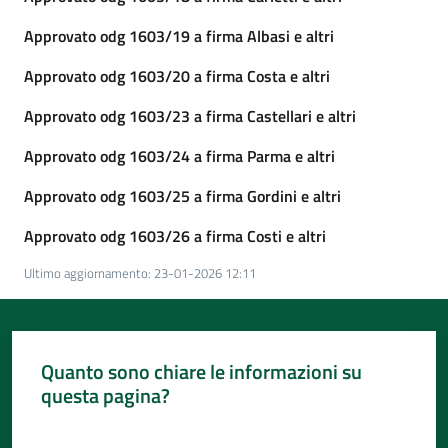
Approvato odg 1603/19 a firma Albasi e altri
Approvato odg 1603/20 a firma Costa e altri
Approvato odg 1603/23 a firma Castellari e altri
Approvato odg 1603/24 a firma Parma e altri
Approvato odg 1603/25 a firma Gordini e altri
Approvato odg 1603/26 a firma Costi e altri
Ultimo aggiornamento
:
23-01-2026 12:11
Quanto sono chiare le informazioni su
questa pagina?
Valuta da 1 a 5 stelle