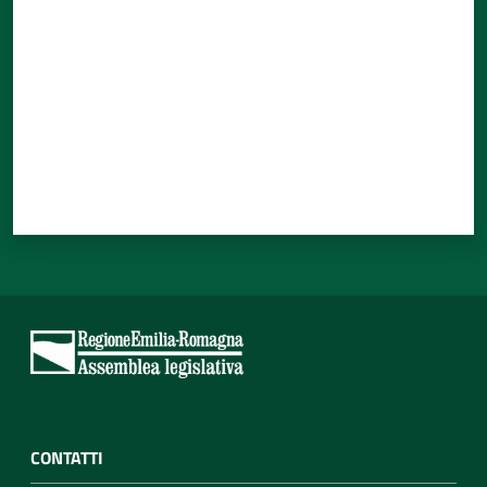
CONTATTI