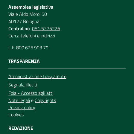
Assemblea legislativa
Viale Aldo Moro, 50
40127 Bologna
Centralino
051 5275226
Cerca telefoni e indirizzi
C.F. 800.625.903.79
TRASPARENZA
Amministrazione trasparente
Segnala illeciti
Foia - Accesso agli atti
Note legali
e
Copyrights
Privacy policy
Cookies
REDAZIONE