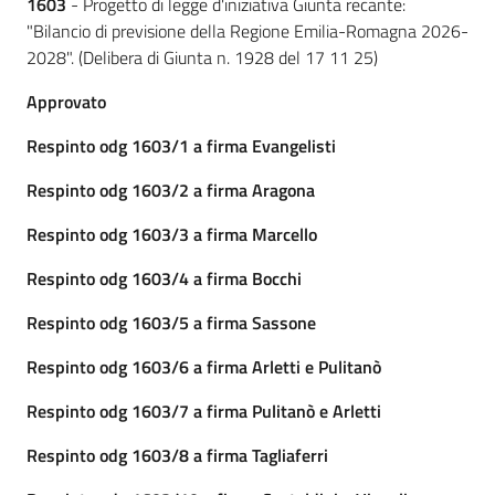
1603
- Progetto di legge d'iniziativa Giunta recante:
"Bilancio di previsione della Regione Emilia-Romagna 2026-
2028". (Delibera di Giunta n. 1928 del 17 11 25)
Approvato
Respinto odg 1603/1 a firma Evangelisti
Respinto odg 1603/2 a firma Aragona
Respinto odg 1603/3 a firma Marcello
Respinto odg 1603/4 a firma Bocchi
Respinto odg 1603/5 a firma Sassone
Respinto odg 1603/6 a firma Arletti e Pulitanò
Respinto odg 1603/7 a firma Pulitanò e Arletti
Respinto odg 1603/8 a firma Tagliaferri