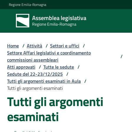
Vai al contenuto
Vai alla navigazione
Vai al footer
Regione Emilia-Romagna
Assemblea legislativa
Assemblea
Regione Emilia-Romagna
legislativa
Regione Emilia-
Romagna
Home
/
Attività
/
Settori e uffici
/
Settore Affari legislativi e coordinamento
/
commissioni assembleari
Assemblea
Atti approvati
/
Tutte le sedute
/
Sedute del 22-23/12/2025
/
Tutti gli argomenti esaminati in Aula
/
Attività
Tutti gli argomenti esaminati
Tutti gli argomenti
Argomenti
esaminati