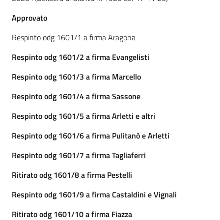
Approvato
Respinto odg 1601/1 a firma Aragona
Respinto odg 1601/2 a firma Evangelisti
Respinto odg 1601/3 a firma Marcello
Respinto odg 1601/4 a firma Sassone
Respinto odg 1601/5 a firma Arletti e altri
Respinto odg 1601/6 a firma Pulitanò e Arletti
Respinto odg 1601/7 a firma Tagliaferri
Ritirato odg 1601/8 a firma Pestelli
Respinto odg 1601/9 a firma Castaldini e Vignali
Ritirato odg 1601/10 a firma Fiazza