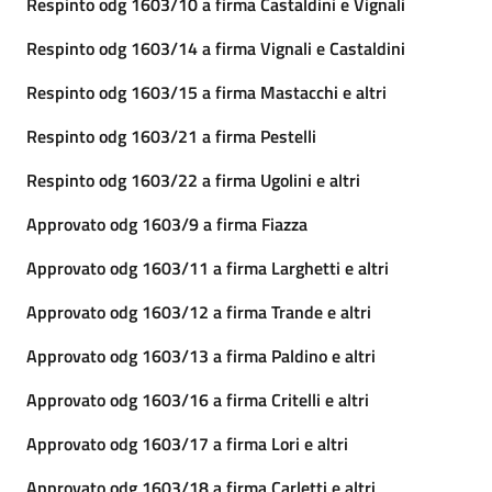
Respinto odg 1603/10 a firma Castaldini e Vignali
Respinto odg 1603/14 a firma Vignali e Castaldini
Respinto odg 1603/15 a firma Mastacchi e altri
Respinto odg 1603/21 a firma Pestelli
Respinto odg 1603/22 a firma Ugolini e altri
Approvato odg 1603/9 a firma Fiazza
Approvato odg 1603/11 a firma Larghetti e altri
Approvato odg 1603/12 a firma Trande e altri
Approvato odg 1603/13 a firma Paldino e altri
Approvato odg 1603/16 a firma Critelli e altri
Approvato odg 1603/17 a firma Lori e altri
Approvato odg 1603/18 a firma Carletti e altri