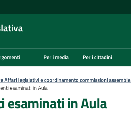
lativa
rgomenti
Per i media
Per i cittadini
re Affari legislativi e coordinamento commissioni assemble
menti esaminati in Aula
ti esaminati in Aula