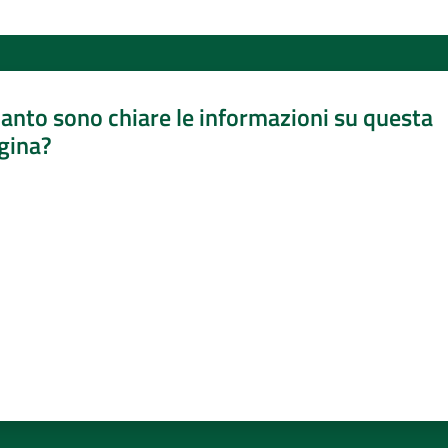
anto sono chiare le informazioni su questa
gina?
a da 1 a 5 stelle