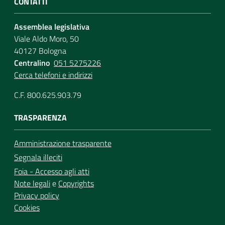
CONTATTI
Assemblea legislativa
Viale Aldo Moro, 50
40127 Bologna
Centralino
051 5275226
Cerca telefoni e indirizzi
C.F. 800.625.903.79
TRASPARENZA
Amministrazione trasparente
Segnala illeciti
Foia - Accesso agli atti
Note legali
e
Copyrights
Privacy policy
Cookies