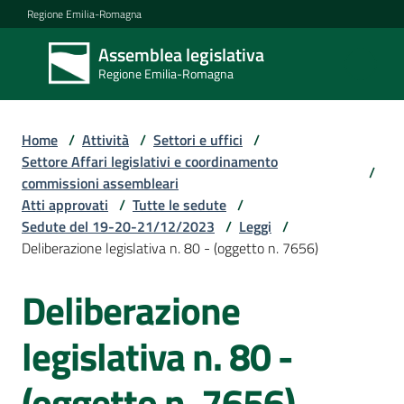
Vai al contenuto
Vai alla navigazione
Vai al footer
Regione Emilia-Romagna
Assemblea legislativa
Assemblea
Regione Emilia-Romagna
legislativa
Regione Emilia-
Romagna
Home
/
Attività
/
Settori e uffici
/
Settore Affari legislativi e coordinamento
/
commissioni assembleari
Assemblea
Atti approvati
/
Tutte le sedute
/
Sedute del 19-20-21/12/2023
/
Leggi
/
Deliberazione legislativa n. 80 - (oggetto n. 7656)
Attività
Deliberazione
Argomenti
legislativa n. 80 -
(oggetto n. 7656)