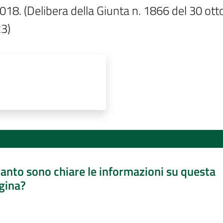
018. (Delibera della Giunta n. 1866 del 30 ott
23)
anto sono chiare le informazioni su questa
gina?
a da 1 a 5 stelle