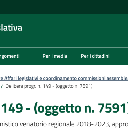
lativa
rgomenti
Per i media
Per i cittadini
re Affari legislativi e coordinamento commissioni assemble
Delibera progr. n. 149 - (oggetto n. 7591)
/
 149 - (oggetto n. 7591
aunistico venatorio regionale 2018-2023, appro