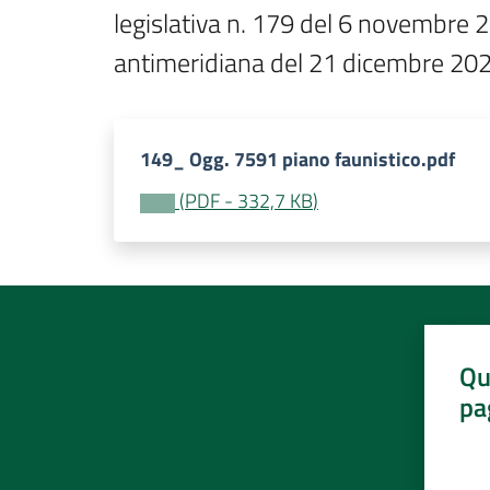
legislativa n. 179 del 6 novembre 2
antimeridiana del 21 dicembre 20
149_ Ogg. 7591 piano faunistico.pdf
(
PDF
-
332,7 KB
)
Qu
pa
Valut