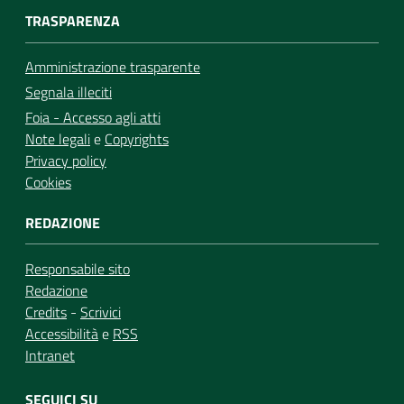
TRASPARENZA
Amministrazione trasparente
Segnala illeciti
Foia - Accesso agli atti
Note legali
e
Copyrights
Privacy policy
Cookies
REDAZIONE
Responsabile sito
Redazione
Credits
-
Scrivici
Accessibilità
e
RSS
Intranet
SEGUICI SU