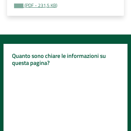
(
PDF
-
231,5 KB
)
Quanto sono chiare le informazioni su
questa pagina?
Valuta da 1 a 5 stelle