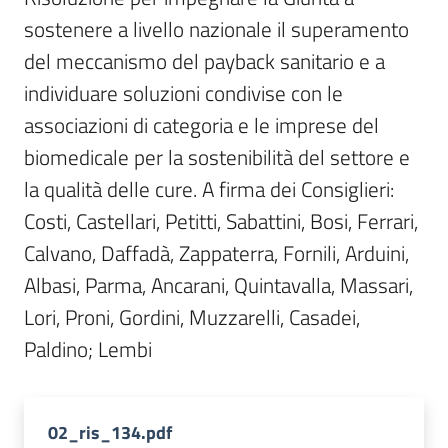
Per
sostenere a livello nazionale il superamento 
i
media
del meccanismo del payback sanitario e a 
individuare soluzioni condivise con le 
Per
associazioni di categoria e le imprese del 
i
biomedicale per la sostenibilità del settore e 
cittadini
la qualità delle cure. A firma dei Consiglieri: 
Costi, Castellari, Petitti, Sabattini, Bosi, Ferrari, 
Calvano, Daffadà, Zappaterra, Fornili, Arduini, 
Albasi, Parma, Ancarani, Quintavalla, Massari, 
Lori, Proni, Gordini, Muzzarelli, Casadei, 
Paldino; Lembi
02_ris_134.pdf