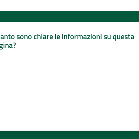
anto sono chiare le informazioni su questa
gina?
a da 1 a 5 stelle