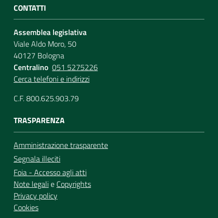
CONTATTI
Assemblea legislativa
Viale Aldo Moro, 50
40127 Bologna
Centralino
051 5275226
Cerca telefoni e indirizzi
C.F. 800.625.903.79
TRASPARENZA
Amministrazione trasparente
Segnala illeciti
Foia - Accesso agli atti
Note legali
e
Copyrights
Privacy policy
Cookies