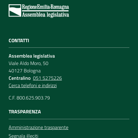
CONTATTI
Assemblea legislativa
Viale Aldo Moro, 50
40127 Bologna
Centralino
051 5275226
Cerca telefoni e indirizzi
C.F. 800.625.903.79
TRASPARENZA
Amministrazione trasparente
Segnala illeciti