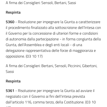
A firma dei Consiglieri: Sensoli, Bertani, Sassi
Respinta
5360
- Risoluzione per impegnare la Giunta a caratterizzare
il procedimento finalizzato alla sottoscrizione dell’Intesa con
il Governo per la concessione di ulteriori forme e condizioni
di autonomia dalla partecipazione - in forma congiunta della
Giunta, dell’Assemblea e degli enti locali - di una
delegazione rappresentativa delle forze di maggioranza e
opposizione. (03 10 17)
A firma dei Consiglieri: Bertani, Sensoli, Piccinini, Gibertoni,
Sassi
Respinta
5361
- Risoluzione per impegnare la Giunta ad avviare il
negoziato con il Governo ai fini dell'intesa prevista
dall'articolo 116, comma terzo, della Costituzione. (03 10