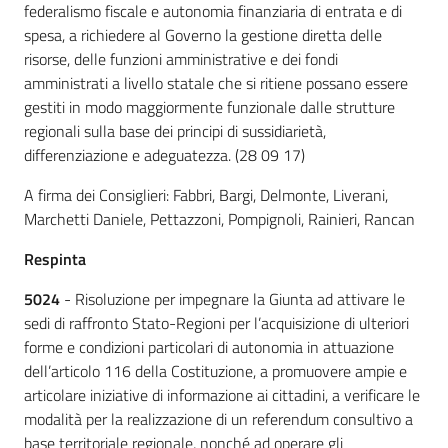
federalismo fiscale e autonomia finanziaria di entrata e di
spesa, a richiedere al Governo la gestione diretta delle
risorse, delle funzioni amministrative e dei fondi
amministrati a livello statale che si ritiene possano essere
gestiti in modo maggiormente funzionale dalle strutture
regionali sulla base dei principi di sussidiarietà,
differenziazione e adeguatezza. (28 09 17)
A firma dei Consiglieri: Fabbri, Bargi, Delmonte, Liverani,
Marchetti Daniele, Pettazzoni, Pompignoli, Rainieri, Rancan
Respinta
5024
- Risoluzione per impegnare la Giunta ad attivare le
sedi di raffronto Stato-Regioni per l’acquisizione di ulteriori
forme e condizioni particolari di autonomia in attuazione
dell’articolo 116 della Costituzione, a promuovere ampie e
articolare iniziative di informazione ai cittadini, a verificare le
modalità per la realizzazione di un referendum consultivo a
base territoriale regionale, nonché ad operare gli