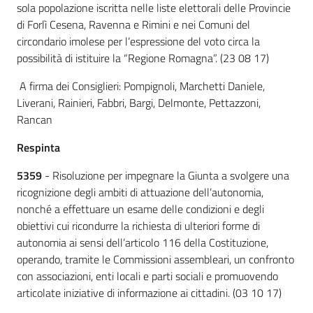
sola popolazione iscritta nelle liste elettorali delle Provincie
di Forlì Cesena, Ravenna e Rimini e nei Comuni del
circondario imolese per l’espressione del voto circa la
possibilità di istituire la “Regione Romagna”. (23 08 17)
A firma dei Consiglieri: Pompignoli, Marchetti Daniele,
Liverani, Rainieri, Fabbri, Bargi, Delmonte, Pettazzoni,
Rancan
Respinta
5359
- Risoluzione per impegnare la Giunta a svolgere una
ricognizione degli ambiti di attuazione dell’autonomia,
nonché a effettuare un esame delle condizioni e degli
obiettivi cui ricondurre la richiesta di ulteriori forme di
autonomia ai sensi dell’articolo 116 della Costituzione,
operando, tramite le Commissioni assembleari, un confronto
con associazioni, enti locali e parti sociali e promuovendo
articolate iniziative di informazione ai cittadini. (03 10 17)