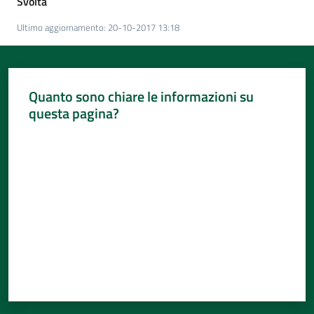
Svolta
Ultimo aggiornamento
:
20-10-2017 13:18
Quanto sono chiare le informazioni su
questa pagina?
Valuta da 1 a 5 stelle