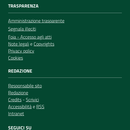
TRASPARENZA
Amministrazione trasparente
Segnala illeciti
Foia - Accesso agli atti
Note legali
e
Copyrights
Privacy policy
Cookies
REDAZIONE
Responsabile sito
Redazione
Credits
-
Scrivici
Accessibilità
e
RSS
Intranet
SEGUICI SU