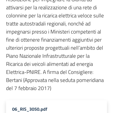
Per
attivarsi per la realizzazione di una rete di 
i
media
colonnine per la ricarica elettrica veloce sulle 
tratte autostradali regionali, nonché ad 
Per
impegnarsi presso i Ministeri competenti al 
i
fine di ottenere finanziamenti aggiuntivi per 
cittadini
ulteriori proposte progettuali nell’ambito del 
Piano Nazionale Infrastrutturale per la 
Ricarica dei veicoli alimentati ad energia 
Elettrica-PNIRE. A firma del Consigliere: 
Bertani (Approvata nella seduta pomeridiana 
del 7 febbraio 2017)
06_RIS_3050.pdf