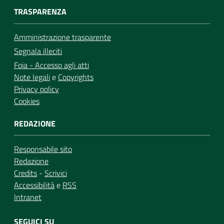
TRASPARENZA
Amministrazione trasparente
Segnala illeciti
Foia - Accesso agli atti
Note legali
e
Copyrights
Privacy policy
Cookies
REDAZIONE
Responsabile sito
Redazione
Credits
-
Scrivici
Accessibilità
e
RSS
Intranet
SEGUICI SU