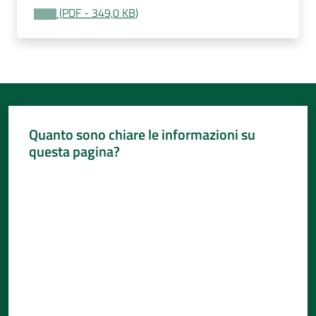
(
PDF
-
349,0 KB
)
Quanto sono chiare le informazioni su
questa pagina?
Valuta da 1 a 5 stelle