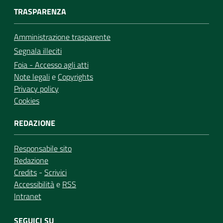
TRASPARENZA
Amministrazione trasparente
Segnala illeciti
Foia - Accesso agli atti
Note legali
e
Copyrights
Privacy policy
Cookies
REDAZIONE
Responsabile sito
Redazione
Credits
-
Scrivici
Accessibilità
e
RSS
Intranet
SEGUICI SU