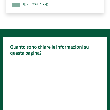
(
PDF
-
776,1 KB
)
Quanto sono chiare le informazioni su
questa pagina?
Valuta da 1 a 5 stelle