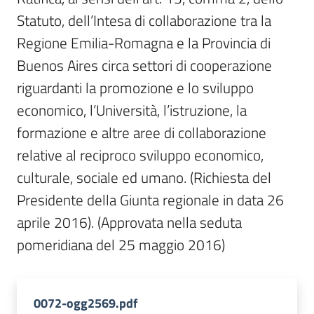
Per
Statuto, dell’Intesa di collaborazione tra la 
i
media
Regione Emilia-Romagna e la Provincia di 
Buenos Aires circa settori di cooperazione 
Per
riguardanti la promozione e lo sviluppo 
i
economico, l’Università, l’istruzione, la 
cittadini
formazione e altre aree di collaborazione 
relative al reciproco sviluppo economico, 
culturale, sociale ed umano. (Richiesta del 
Presidente della Giunta regionale in data 26

aprile 2016). (Approvata nella seduta 
pomeridiana del 25 maggio 2016)
0072-ogg2569.pdf