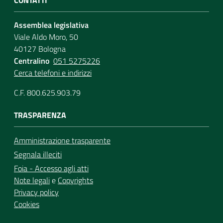
Assemblea legislativa
Viale Aldo Moro, 50
40127 Bologna
Centralino
051 5275226
Cerca telefoni e indirizzi
C.F. 800.625.903.79
TRASPARENZA
Amministrazione trasparente
Segnala illeciti
Foia - Accesso agli atti
Note legali
e
Copyrights
Privacy policy
Cookies