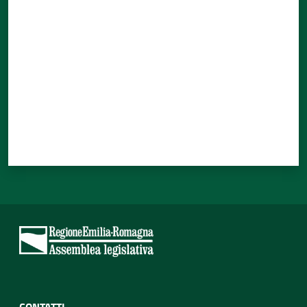
Valuta da 1 a 5 stelle
CONTATTI