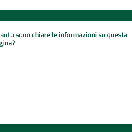
anto sono chiare le informazioni su questa
gina?
a da 1 a 5 stelle