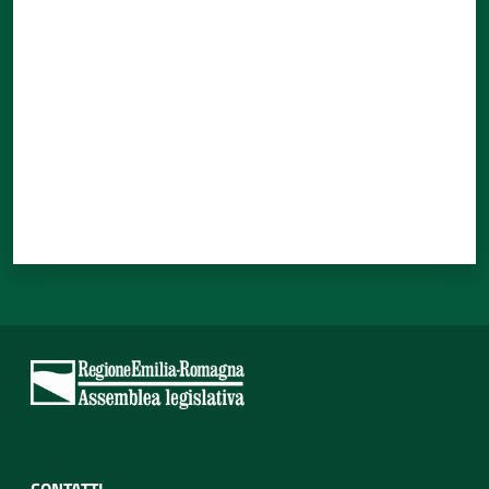
Valuta da 1 a 5 stelle
CONTATTI