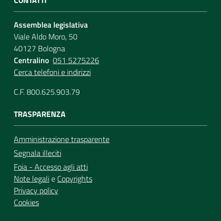
Assemblea legislativa
Viale Aldo Moro, 50
40127 Bologna
Centralino
051 5275226
Cerca telefoni e indirizzi
C.F. 800.625.903.79
TRASPARENZA
Amministrazione trasparente
Segnala illeciti
Foia - Accesso agli atti
Note legali
e
Copyrights
Privacy policy
Cookies