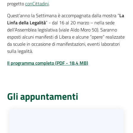
progetto
conCittadini
.
Quest'anno la Settimana è accompagnata dalla mostra “
La
Linfa della Legalità
” - dal 16 al 20 marzo – nella sede
dell'Assemblea legislativa (viale Aldo Moro 50). Saranno
esposti alcuni manifesti di Libera e alcune “opere” realizzate
da scuole in occasione di manifestazioni, eventi laboratori
sulla legalità.
Il programma completo
(
PDF
-
18,4 MB
)
Gli appuntamenti