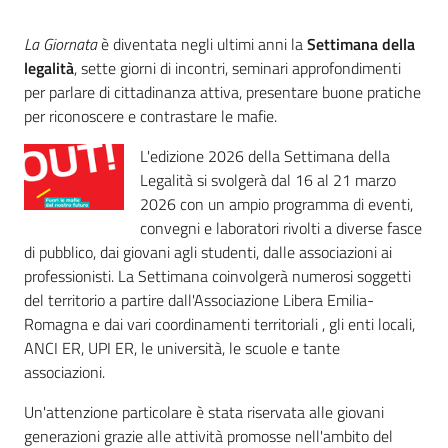
Per
i
La Giornata
è diventata negli ultimi anni la
Settimana della
media
legalità
, sette giorni di incontri, seminari approfondimenti
per parlare di cittadinanza attiva, presentare buone pratiche
Per
per riconoscere e contrastare le mafie.
i
cittadini
L'edizione 2026 della Settimana della
Legalità si svolgerà dal 16 al 21 marzo
2026 con un ampio programma di eventi,
convegni e laboratori rivolti a diverse fasce
di pubblico, dai giovani agli studenti, dalle associazioni ai
professionisti. La Settimana coinvolgerà numerosi soggetti
del territorio a partire dall'Associazione Libera Emilia-
Romagna e dai vari coordinamenti territoriali , gli enti locali,
ANCI ER, UPI ER, le università, le scuole e tante
associazioni.
Un'attenzione particolare è stata riservata alle giovani
generazioni grazie alle attività promosse nell'ambito del