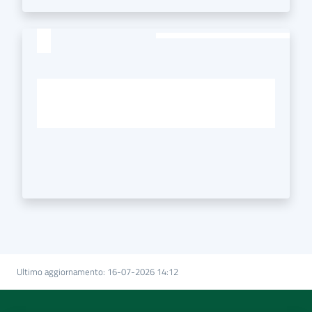
Ultimo aggiornamento
:
16-07-2026 14:12