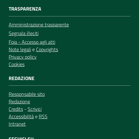
TRASPARENZA
Amministrazione trasparente
Segnala illeciti
Foia - Accesso agli atti
Note legali
e
Copyrights
Privacy policy
Cookies
REDAZIONE
Responsabile sito
Redazione
Credits
-
Scrivici
Accessibilità
e
RSS
Intranet
SEGUICI SU