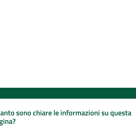
anto sono chiare le informazioni su questa
gina?
a da 1 a 5 stelle