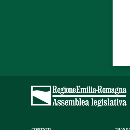
CONTATTI
TRASP