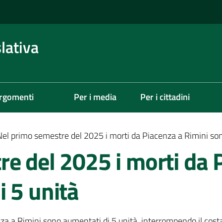
lativa
rgomenti
Per i media
Per i cittadini
Nel primo semestre del 2025 i morti da Piacenza a Rimini son
e del 2025 i morti da 
 5 unità
a a Rimini sono aumentati di 5 unità, interrompendo il costa