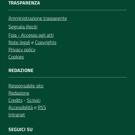
TRASPARENZA
Amministrazione trasparente
Segnala illeciti
Foia - Accesso agli atti
Note legali
e
Copyrights
Privacy policy
Cookies
REDAZIONE
Responsabile sito
Redazione
Credits
-
Scrivici
Accessibilità
e
RSS
Intranet
SEGUICI SU