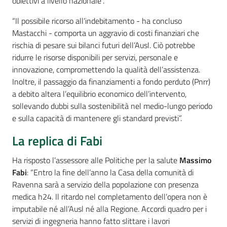
obiettivi a livello nazionale”.
“Il possibile ricorso all’indebitamento - ha concluso
Mastacchi - comporta un aggravio di costi finanziari che
rischia di pesare sui bilanci futuri dell’Ausl. Ciò potrebbe
ridurre le risorse disponibili per servizi, personale e
innovazione, compromettendo la qualità dell’assistenza.
Inoltre, il passaggio da finanziamenti a fondo perduto (Pnrr)
a debito altera l’equilibrio economico dell’intervento,
sollevando dubbi sulla sostenibilità nel medio-lungo periodo
e sulla capacità di mantenere gli standard previsti”.
La replica di Fabi
Ha risposto l’assessore alle Politiche per la salute
Massimo
Fabi
: “Entro la fine dell’anno la Casa della comunità di
Ravenna sarà a servizio della popolazione con presenza
medica h24. Il ritardo nel completamento dell’opera non è
imputabile né all’Ausl né alla Regione. Accordi quadro per i
servizi di ingegneria hanno fatto slittare i lavori