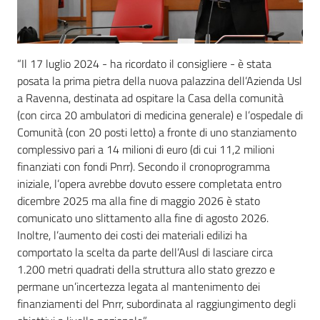
“Il 17 luglio 2024 - ha ricordato il consigliere - è stata
posata la prima pietra della nuova palazzina dell’Azienda Usl
a Ravenna, destinata ad ospitare la Casa della comunità
(con circa 20 ambulatori di medicina generale) e l’ospedale di
Comunità (con 20 posti letto) a fronte di uno stanziamento
complessivo pari a 14 milioni di euro (di cui 11,2 milioni
finanziati con fondi Pnrr). Secondo il cronoprogramma
iniziale, l’opera avrebbe dovuto essere completata entro
dicembre 2025 ma alla fine di maggio 2026 è stato
comunicato uno slittamento alla fine di agosto 2026.
Inoltre, l’aumento dei costi dei materiali edilizi ha
comportato la scelta da parte dell’Ausl di lasciare circa
1.200 metri quadrati della struttura allo stato grezzo e
permane un’incertezza legata al mantenimento dei
finanziamenti del Pnrr, subordinata al raggiungimento degli