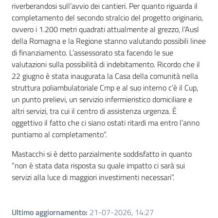
riverberandosi sull’avvio dei cantieri. Per quanto riguarda il
completamento del secondo stralcio del progetto originario,
ovvero i 1.200 metri quadrati attualmente al grezzo, l’Ausl
della Romagna e la Regione stanno valutando possibili linee
di finanziamento. L’assessorato sta facendo le sue
valutazioni sulla possibilità di indebitamento. Ricordo che il
22 giugno è stata inaugurata la Casa della comunità nella
struttura poliambulatoriale Cmp e al suo interno c’è il Cup,
un punto prelievi, un servizio infermieristico domiciliare e
altri servizi, tra cui il centro di assistenza urgenza. È
oggettivo il fatto che ci siano ostati ritardi ma entro l’anno
puntiamo al completamento”.
Mastacchi si è detto parzialmente soddisfatto in quanto
“non è stata data risposta su quale impatto ci sarà sui
servizi alla luce di maggiori investimenti necessari”.
Ultimo aggiornamento
:
21-07-2026, 14:27