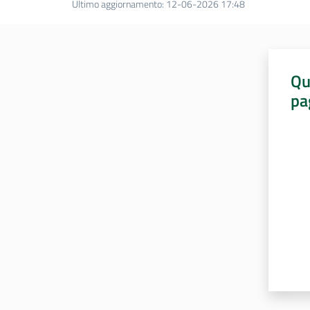
Ultimo aggiornamento
:
12-06-2026 17:48
Qu
pa
Valut