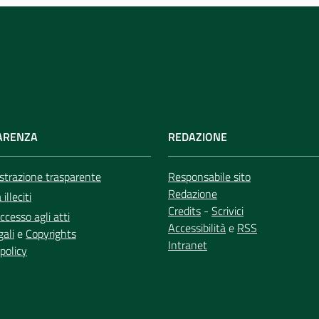
ARENZA
REDAZIONE
trazione trasparente
Responsabile sito
Redazione
illeciti
Credits
-
Scrivici
ccesso agli atti
Accessibilità
e
RSS
gali
e
Copyrights
Intranet
policy