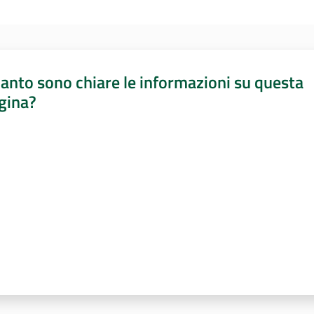
anto sono chiare le informazioni su questa
gina?
a da 1 a 5 stelle