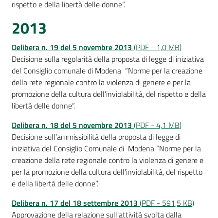
rispetto e della libertà delle donne”.
2013
Delibera n. 19 del 5 novembre 201
3
(
PDF
-
1,0 MB
)
Decisione sulla regolarità della proposta di legge di iniziativa
del Consiglio comunale di Modena “Norme per la creazione
della rete regionale contro la violenza di genere e per la
promozione della cultura dell’inviolabilità, del rispetto e della
libertà delle donne”.
Delibera n. 18 del 5 nov
embre 2013
(
PDF
-
4,1 MB
)
Decisione sull’ammissibilità della proposta di legge di
iniziativa del Consiglio Comunale di Modena “Norme per la
creazione della rete regionale contro la violenza di genere e
per la promozione della cultura dell’inviolabilità, del rispetto
e della libertà delle donne”.
Delibera n. 17 del 18 settemb
re 2013
(
PDF
-
591,5 KB
)
Approvazione della relazione sull'attività svolta dalla