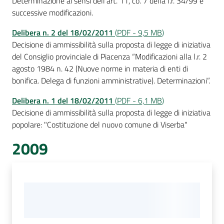
Determinazione ai sensi dell’art. 11, co. 7 della l.r. 34/99 e
successive modificazioni.
Delibera n. 2 del 18/02/2
011
(
PDF
-
9,5 MB
)
Decisione di ammissibilità sulla proposta di legge di iniziativa
del Consiglio provinciale di Piacenza “Modificazioni alla l.r. 2
agosto 1984 n. 42 (Nuove norme in materia di enti di
bonifica. Delega di funzioni amministrative). Determinazioni”.
Delibera n. 1 del 18/02/2011
(
PDF
-
6,1 MB
)
Decisione di ammissibilità sulla proposta di legge di iniziativa
popolare: "Costituzione del nuovo comune di Viserba"
2009