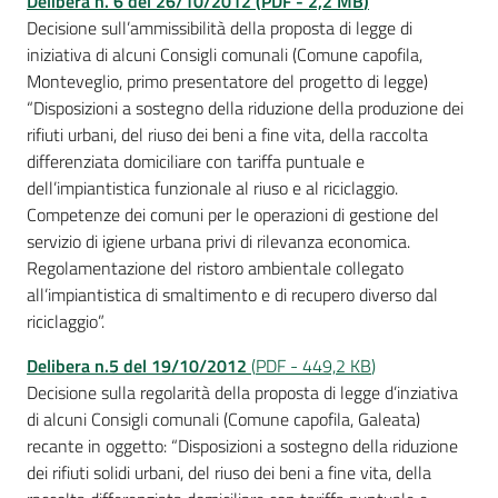
Delibera n. 6 del 26/10/2012
(
PDF
-
2,2 MB
)
Decisione sull’ammissibilità della proposta di legge di
iniziativa di alcuni Consigli comunali (Comune capofila,
Monteveglio, primo presentatore del progetto di legge)
“Disposizioni a sostegno della riduzione della produzione dei
rifiuti urbani, del riuso dei beni a fine vita, della raccolta
differenziata domiciliare con tariffa puntuale e
dell’impiantistica funzionale al riuso e al riciclaggio.
Competenze dei comuni per le operazioni di gestione del
servizio di igiene urbana privi di rilevanza economica.
Regolamentazione del ristoro ambientale collegato
all’impiantistica di smaltimento e di recupero diverso dal
riciclaggio”.
Delibera n.5 del 19/10/20
12
(
PDF
-
449,2 KB
)
Decisione sulla regolarità della proposta di legge d’inziativa
di alcuni Consigli comunali (Comune capofila, Galeata)
recante in oggetto: “Disposizioni a sostegno della riduzione
dei rifiuti solidi urbani, del riuso dei beni a fine vita, della