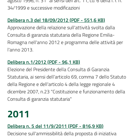
agosto 1996, n. 31” ai sensi dell’art. 11, co. 6 della l. r. n.
34/1999 e successive modificazioni
Delibera n.3 del 18/09/2012
(
PDF
-
551,6 KB
)
Approvazione della relazione sull'attività svolta dalla
Consulta di garanzia statutaria della Regione Emilia-
Romagna nell'anno 2012 e programma delle attività per
l'anno 2013.
Delibera n.1/2012
(
PDF
-
96,1 KB
)
Elezione del Presidente della Consulta di Garanzia
Statutaria, ai sensi dell'articolo 69, comma 7 dello Statuto
della Regione e dell'articolo 4 della legge regionale 4
dicembre 2007, n.23 "Costituzione e funzionamento della
Consulta di garanzia statutaria"
2011
Delibera n. 5 del 11/9/2011
(
PDF
-
816,9 KB
)
Decisione sull'ammissibilità della proposta di iniziativa