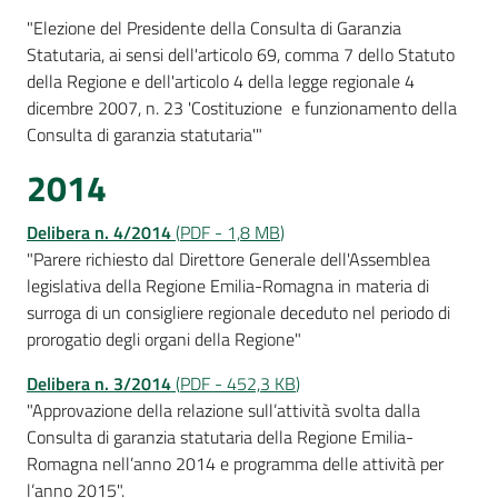
"Elezione del Presidente della Consulta di Garanzia
Statutaria, ai sensi dell'articolo 69, comma 7 dello Statuto
della Regione e dell'articolo 4 della legge regionale 4
dicembre 2007, n. 23 'Costituzione e funzionamento della
Consulta di garanzia statutaria'"
2014
Delibera n. 4
/2014
(
PDF
-
1,8 MB
)
"Parere richiesto dal Direttore Generale dell'Assemblea
legislativa della Regione Emilia-Romagna in materia di
surroga di un consigliere regionale deceduto nel periodo di
prorogatio degli organi della Regione"
Delibera n. 3/201
4
(
PDF
-
452,3 KB
)
"Approvazione della relazione sull’attività svolta dalla
Consulta di garanzia statutaria della Regione Emilia-
Romagna nell’anno 2014 e programma delle attività per
l’anno 2015".