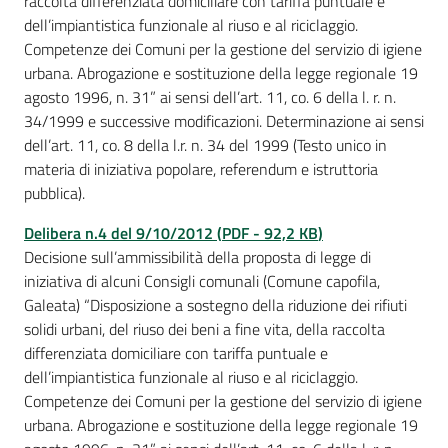
raccolta differenziata domiciliare con tariffa puntuale e
dell’impiantistica funzionale al riuso e al riciclaggio.
Competenze dei Comuni per la gestione del servizio di igiene
urbana. Abrogazione e sostituzione della legge regionale 19
agosto 1996, n. 31” ai sensi dell’art. 11, co. 6 della l. r. n.
34/1999 e successive modificazioni. Determinazione ai sensi
dell’art. 11, co. 8 della l.r. n. 34 del 1999 (Testo unico in
materia di iniziativa popolare, referendum e istruttoria
pubblica).
Delibera n.4 del 9/10/2012
(
PDF
-
92,2 KB
)
Decisione sull’ammissibilità della proposta di legge di
iniziativa di alcuni Consigli comunali (Comune capofila,
Galeata) “Disposizione a sostegno della riduzione dei rifiuti
solidi urbani, del riuso dei beni a fine vita, della raccolta
differenziata domiciliare con tariffa puntuale e
dell’impiantistica funzionale al riuso e al riciclaggio.
Competenze dei Comuni per la gestione del servizio di igiene
urbana. Abrogazione e sostituzione della legge regionale 19