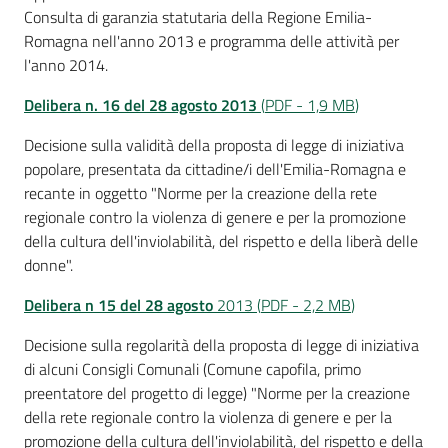
Consulta di garanzia statutaria della Regione Emilia-
Romagna nell'anno 2013 e programma delle attività per
l'anno 2014.
Delibera n. 16 del 28 ago
sto 20
13
(
PDF
-
1,9 MB
)
Decisione sulla validità della proposta di legge di iniziativa
popolare, presentata da cittadine/i dell'Emilia-Romagna e
recante in oggetto "Norme per la creazione della rete
regionale contro la violenza di genere e per la promozione
della cultura dell'inviolabilità, del rispetto e della liberà delle
donne".
Delibera
n 15 del 28 agost
o
2013
(
PDF
-
2,2 MB
)
Decisione sulla regolarità della proposta di legge di iniziativa
di alcuni Consigli Comunali (Comune capofila, primo
preentatore del progetto di legge) "Norme per la creazione
della rete regionale contro la violenza di genere e per la
promozione della cultura dell'inviolabilità, del rispetto e della