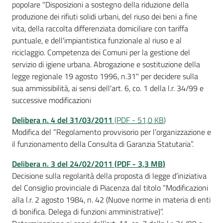
popolare "Disposizioni a sostegno della riduzione della
produzione dei rifiuti solidi urbani, del riuso dei beni a fine
vita, della raccolta differenziata domiciliare con tariffa
puntuale, e dell'impiantistica funzionale al riuso e al
riciclaggio. Competenza dei Comuni per la gestione del
servizio di igiene urbana. Abrogazione e sostituzione della
legge regionale 19 agosto 1996, n.31" per decidere sulla
sua ammissibilità, ai sensi dell'art. 6, co. 1 della l.r. 34/99 e
successive modificazioni
Delibera n. 4 del
31/03/2011
(
PDF
-
51,0 KB
)
Modifica del “Regolamento provvisorio per l’organizzazione e
il funzionamento della Consulta di Garanzia Statutaria”.
Delibera n. 3 del 24/02/2011
(
PDF
-
3,3 MB
)
Decisione sulla regolarità della proposta di legge d’iniziativa
del Consiglio provinciale di Piacenza dal titolo “Modificazioni
alla l.r. 2 agosto 1984, n. 42 (Nuove norme in materia di enti
di bonifica. Delega di funzioni amministrative)”.