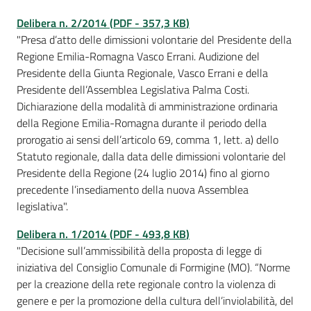
Delibera n. 2/2014
(
PDF
-
357,3 KB
)
"Presa d’atto delle dimissioni volontarie del Presidente della
Regione Emilia-Romagna Vasco Errani. Audizione del
Presidente della Giunta Regionale, Vasco Errani e della
Presidente dell’Assemblea Legislativa Palma Costi.
Dichiarazione della modalità di amministrazione ordinaria
della Regione Emilia-Romagna durante il periodo della
prorogatio ai sensi dell’articolo 69, comma 1, lett. a) dello
Statuto regionale, dalla data delle dimissioni volontarie del
Presidente della Regione (24 luglio 2014) fino al giorno
precedente l’insediamento della nuova Assemblea
legislativa".
Delibera n. 1/2014
(
PDF
-
493,8 KB
)
"Decisione sull’ammissibilità della proposta di legge di
iniziativa del Consiglio Comunale di Formigine (MO). “Norme
per la creazione della rete regionale contro la violenza di
genere e per la promozione della cultura dell’inviolabilità, del