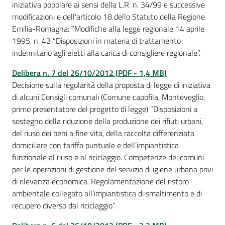
iniziativa popolare ai sensi della L.R. n. 34/99 e successive
modificazioni e dell'articolo 18 dello Statuto della Regione
Emilia-Romagna: “Modifiche alla legge regionale 14 aprile
1995, n. 42 “Disposizioni in materia di trattamento
indennitario agli eletti alla carica di consigliere regionale”.
Delibera n. 7 del 26/10/2012
(
PDF
-
1,4 MB
)
Decisione sulla regolarità della proposta di legge di iniziativa
di alcuni Consigli comunali (Comune capofila, Monteveglio,
primo presentatore del progetto di legge) “Disposizioni a
sostegno della riduzione della produzione dei rifiuti urbani,
del riuso dei beni a fine vita, della raccolta differenziata
domiciliare con tariffa puntuale e dell’impiantistica
funzionale al riuso e al riciclaggio. Competenze dei comuni
per le operazioni di gestione del servizio di igiene urbana privi
di rilevanza economica. Regolamentazione del ristoro
ambientale collegato all’impiantistica di smaltimento e di
recupero diverso dal riciclaggio”.