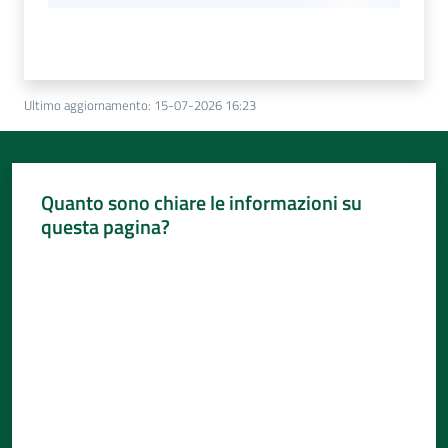
Ultimo aggiornamento
:
15-07-2026 16:23
Quanto sono chiare le informazioni su
questa pagina?
Valuta da 1 a 5 stelle