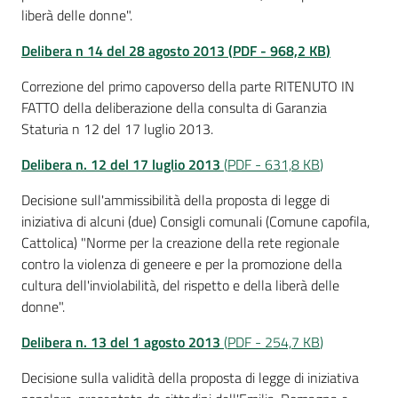
liberà delle donne".
Delibera n 14 del 28 agosto 2013
(
PDF
-
968,2 KB
)
Correzione del primo capoverso della parte RITENUTO IN
FATTO della deliberazione della consulta di Garanzia
Staturia n 12 del 17 luglio 2013.
Delibera n. 12 del 17 luglio 2
013
(
PDF
-
631,8 KB
)
Decisione sull'ammissibilità della proposta di legge di
iniziativa di alcuni (due) Consigli comunali (Comune capofila,
Cattolica) "Norme per la creazione della rete regionale
contro la violenza di geneere e per la promozione della
cultura dell'inviolabilità, del rispetto e della liberà delle
donne".
Delibera n.
13 del 1 agosto 2013
(
PDF
-
254,7 KB
)
Decisione sulla validità della proposta di legge di iniziativa