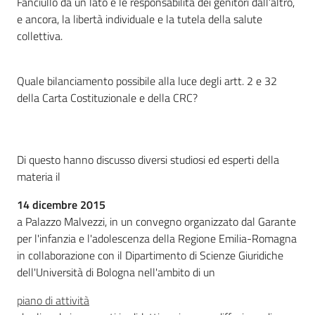
Fanciullo da un lato e le responsabilità dei genitori dall’altro,
e ancora, la libertà individuale e la tutela della salute
Per i cittadini
collettiva.
Quale bilanciamento possibile alla luce degli artt. 2 e 32
della Carta Costituzionale e della CRC?
Di questo hanno discusso diversi studiosi ed esperti della
materia il
14 dicembre 2015
a Palazzo Malvezzi, in un convegno organizzato dal Garante
per l'infanzia e l'adolescenza della Regione Emilia-Romagna
in collaborazione con il Dipartimento di Scienze Giuridiche
dell'Università di Bologna nell'ambito di un
piano di attività