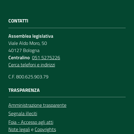
CONTATTI
Assemblea legislativa
Viale Aldo Moro, 50
40127 Bologna
Centralino
051 5275226
Cerca telefoni e indirizzi
C.F. 800.625.903.79
TRASPARENZA
Amministrazione trasparente
Segnala illeciti
Foia - Accesso agli atti
Note legali
e
Copyrights