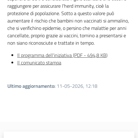
raggiungere per assicurare l'herd immunity, cioè la
protezione di popolazione. Sotto a questo valore può
aumentare il rischio che bambini non vaccinati si ammalino,
che si verifichino epidemie, o persino che malattie per anni
cancellate, proprio grazie ai vaccini, tornino a presentarsi e
non siano riconosciute e trattate in tempo.
Il programma dell'iniziativa
(
PDF
-
494,8 KB
)
Il comunicato stampa
Ultimo aggiornamento
:
11-05-2026, 12:18