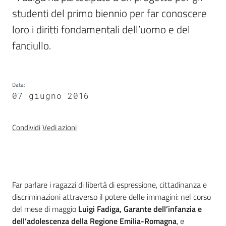
e
studenti del primo biennio per far conoscere 
delle
loro i diritti fondamentali dell’uomo e del 
ragazze
fanciullo.  
Data
:
07 giugno 2016
Assemblea
legislativa
Condividi
Vedi azioni
Assemblea
Attività
Introduzione
Far parlare i ragazzi di libertà di espressione, cittadinanza e
Argomenti
discriminazioni attraverso il potere delle immagini: nel corso
del mese di maggio
Luigi Fadiga, Garante dell’infanzia e
Per i media
dell’adolescenza della Regione Emilia-Romagna
, e