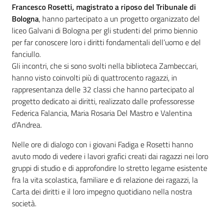
Francesco Rosetti, magistrato
a riposo
del Tribunale di
Bologna
, hanno partecipato a un progetto organizzato del
Per i cittadini
liceo Galvani di Bologna per gli studenti del primo biennio
per far conoscere loro i diritti fondamentali dell’uomo e del
fanciullo.
Gli incontri, che si sono svolti nella biblioteca Zambeccari,
hanno visto coinvolti più di quattrocento ragazzi, in
rappresentanza delle 32 classi che hanno partecipato al
progetto dedicato ai diritti, realizzato dalle professoresse
Federica Falancia, Maria Rosaria Del Mastro e Valentina
d’Andrea.
Nelle ore di dialogo con i giovani Fadiga e Rosetti hanno
avuto modo di vedere i lavori grafici creati dai ragazzi nei loro
gruppi di studio e di approfondire lo stretto legame esistente
fra la vita scolastica, familiare e di relazione dei ragazzi, la
Carta dei diritti e il loro impegno quotidiano nella nostra
società.