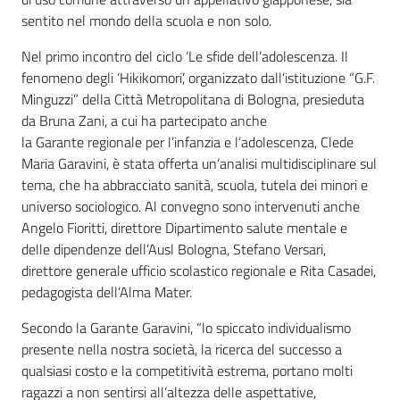
sentito nel mondo della scuola e non solo.
Nel primo incontro del ciclo ‘Le sfide dell’adolescenza. Il
fenomeno degli ‘Hikikomori’, organizzato dall’istituzione “G.F.
Minguzzi” della Città Metropolitana di Bologna, presieduta
da Bruna Zani, a cui ha partecipato anche
la Garante regionale per l’infanzia e l’adolescenza, Clede
Maria Garavini, è stata offerta un’analisi multidisciplinare sul
tema, che ha abbracciato sanità, scuola, tutela dei minori e
universo sociologico. Al convegno sono intervenuti anche
Angelo Fioritti, direttore Dipartimento salute mentale e
delle dipendenze dell’Ausl Bologna, Stefano Versari,
direttore generale ufficio scolastico regionale e Rita Casadei,
pedagogista dell’Alma Mater.
Secondo la Garante Garavini, “lo spiccato individualismo
presente nella nostra società, la ricerca del successo a
qualsiasi costo e la competitività estrema, portano molti
ragazzi a non sentirsi all’altezza delle aspettative,