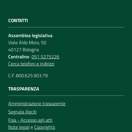
CONTATTI
Assemblea legislativa
Viale Aldo Moro, 50
40127 Bologna
Centralino
051 5275226
Cerca telefoni e indirizzi
C.F. 800.625.903.79
TRASPARENZA
Amministrazione trasparente
Segnala illeciti
Foia - Accesso agli atti
Note legali
e
Copyrights