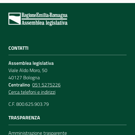
Per i cittadini
CONTATTI
Assemblea legislativa
Viale Aldo Moro, 50
40127 Bologna
Centralino
051 5275226
Cerca telefoni e indirizzi
C.F. 800.625.903.79
TRASPARENZA
Amministrazione trasparente