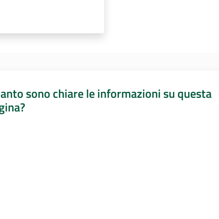
anto sono chiare le informazioni su questa
gina?
a da 1 a 5 stelle