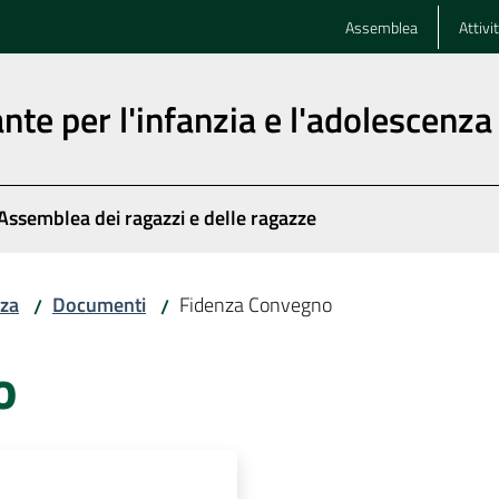
Assemblea
Attivi
nte per l'infanzia e l'adolescenza
Assemblea dei ragazzi e delle ragazze
nza
Documenti
Fidenza Convegno
/
/
o