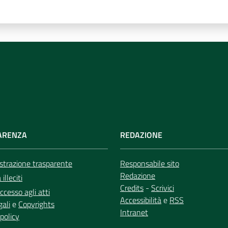
ARENZA
REDAZIONE
trazione trasparente
Responsabile sito
Redazione
illeciti
Credits
-
Scrivici
ccesso agli atti
Accessibilità
e
RSS
gali
e
Copyrights
Intranet
policy