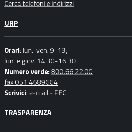
Cerca telefoni e indirizzi
URP
Orari
: lun.-ven. 9-13;
lun. e giov. 14.30-16.30
Numero verde:
800.66.22.00
fax 051 4689664
Scrivici
:
e-mail
-
PEC
TRASPARENZA