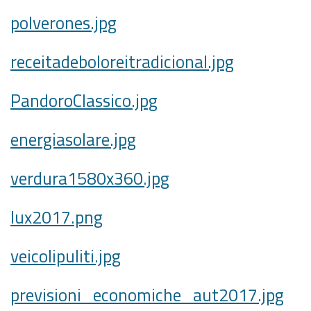
polverones.jpg
receitadeboloreitradicional.jpg
PandoroClassico.jpg
energiasolare.jpg
verdura1580x360.jpg
lux2017.png
veicolipuliti.jpg
previsioni_economiche_aut2017.jpg