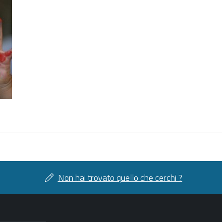
Non hai trovato quello che cerchi ?