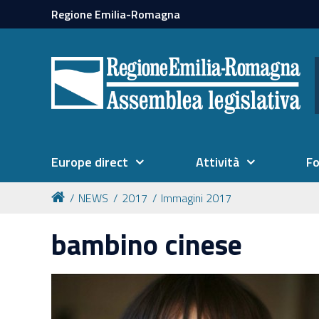
Regione Emilia-Romagna
Europe direct
Attività
F
NEWS
2017
Immagini 2017
bambino cinese