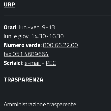
URP
Orari
: lun.-ven. 9-13;
lun. e giov. 14.30-16.30
Numero verde:
800.66.22.00
fax 051 4689664
Scrivici
:
e-mail
-
PEC
TRASPARENZA
Amministrazione trasparente