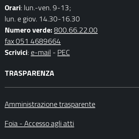
Orari
: lun.-ven. 9-13;
lun. e giov. 14.30-16.30
Numero verde:
800.66.22.00
fax 051 4689664
Scrivici
:
e-mail
-
PEC
TRASPARENZA
Amministrazione trasparente
Foia - Accesso agli atti