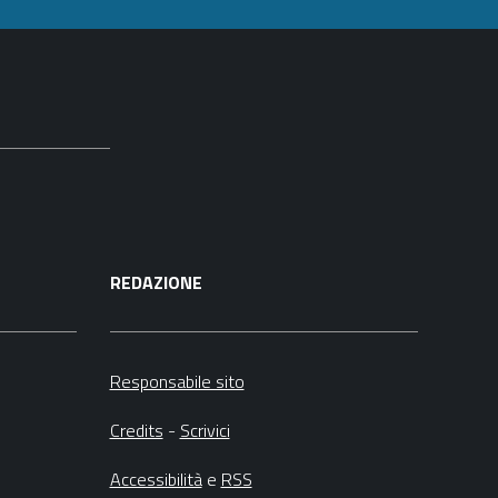
REDAZIONE
Responsabile sito
Credits
-
Scrivici
Accessibilità
e
RSS