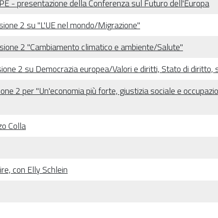
 presentazione della Conferenza sul Futuro dell'Europa
ssione 2 su "L'UE nel mondo/Migrazione"
essione 2 "Cambiamento climatico e ambiente/Salute"
one 2 su Democrazia europea/Valori e diritti, Stato di diritto, 
one 2 per "Un'economia più forte, giustizia sociale e occupazio
o Colla
e, con Elly Schlein