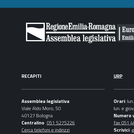
RECAPITI
URP
Assemblea legislativa
Orari
: lu
Viale Aldo Moro, 50
lun. e gio
40127 Bologna
Numero 
Centralino
051 5275226
fax 051 
Cerca telefoni e indirizzi
Scrivici
:
e