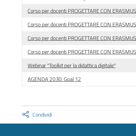
Corso per docenti PROGETTARE CON ERASMU
Corso per docenti PROGETTARE CON ERASMU
Corso per docenti PROGETTARE CON ERASMU
Corso per docenti PROGETTARE CON ERASMU
Webinar "Toolkit per la didattica digitale"
AGENDA 2030: Goal 12
Attiva
Condividi
condividi
facebook
twitter