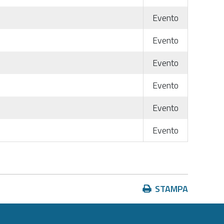
Evento
Evento
Evento
Evento
Evento
Evento
Azioni
STAMPA
sul
documento