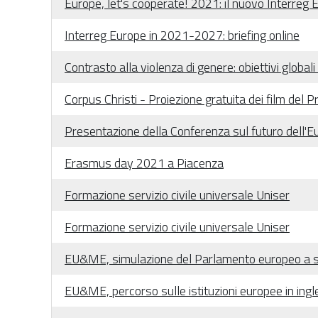
Europe, let's cooperate! 2021: il nuovo Interre
Interreg Europe in 2021-2027: briefing online
Contrasto alla violenza di genere: obiettivi global
Corpus Christi - Proiezione gratuita dei film de
Presentazione della Conferenza sul futuro dell'E
Erasmus day 2021 a Piacenza
Formazione servizio civile universale Uniser
Formazione servizio civile universale Uniser
EU&ME, simulazione del Parlamento europeo a 
EU&ME, percorso sulle istituzioni europee in ing