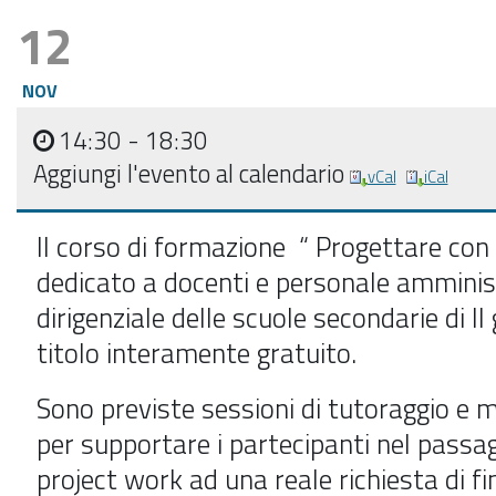
12
NOV
14:30
- 18:30
Aggiungi l'evento al calendario
vCal
iCal
Il corso di formazione “ Progettare co
dedicato a
docenti e personale amminis
dirigenziale delle scuole
secondarie di II 
titolo interamente
gratuito
.
Sono previste sessioni di tutoraggio e 
per supportare i partecipanti nel passag
project work ad una reale richiesta di 