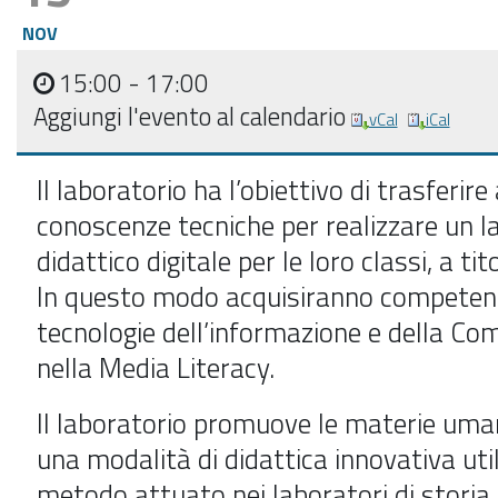
NOV
15:00
- 17:00
Aggiungi l'evento al calendario
vCal
iCal
Il laboratorio ha l’obiettivo di trasferire 
conoscenze tecniche per realizzare un
l
didattico digitale
per le loro classi, a tit
In questo modo acquisiranno competenz
tecnologie dell’informazione e della Co
nella Media Literacy.
Il laboratorio promuove le materie uman
una modalità di didattica innovativa util
metodo attuato nei laboratori di storia 