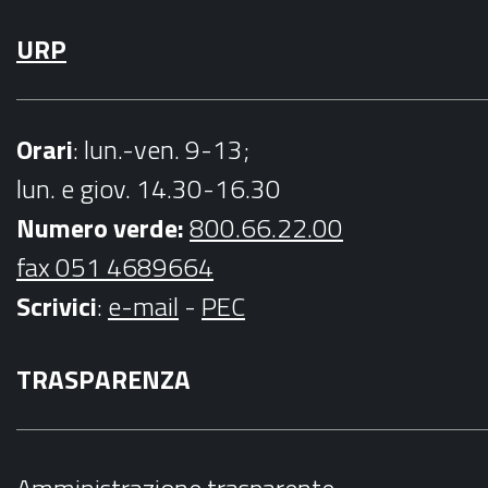
URP
Orari
: lun.-ven. 9-13;
lun. e giov. 14.30-16.30
Numero verde:
800.66.22.00
fax 051 4689664
Scrivici
:
e-mail
-
PEC
TRASPARENZA